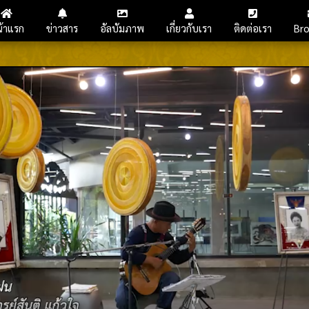
้าแรก
ข่าวสาร
อัลบัมภาพ
เกี่ยวกับเรา
ติดต่อเรา
Br