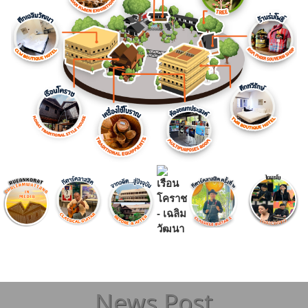
News Post