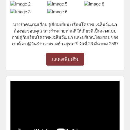
นางรำคนงามเยื่อม (เยี่ยมเยียน) เรือนโคราช-เฉลิมวัฒนา
ต้องขอขอบคุณ นางรำหลายท่านที่ให้เกียรติเป็นนางแบบ
ถ่ายคู่กับเรือนโคราช-เฉลิมวัฒนา และบริเวณโดยรอบของ
เราด้วย @วันรำบวงสรวงท้าวสุรนารี วันที่ 23 มีนาคม 2567
แสดงเพิ่มเติม