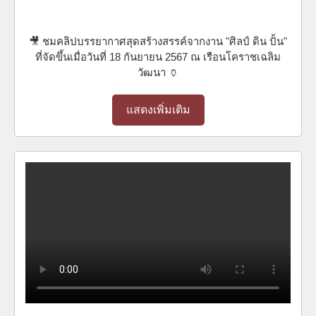
🎥 ชมคลิปบรรยากาศสุดสร้างสรรค์จากงาน "ศิลป์ ดิน ปั้น"
ที่จัดขึ้นเมื่อวันที่ 18 กันยายน 2567 ณ เรือนโคราชเฉลิม
วัฒนา 🏺
แสดงเพิ่มเติม