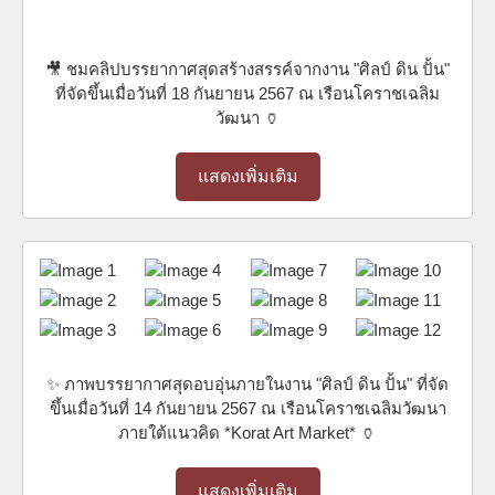
🎥 ชมคลิปบรรยากาศสุดสร้างสรรค์จากงาน "ศิลป์ ดิน ปั้น"
ที่จัดขึ้นเมื่อวันที่ 18 กันยายน 2567 ณ เรือนโคราชเฉลิม
วัฒนา 🏺
แสดงเพิ่มเติม
✨ ภาพบรรยากาศสุดอบอุ่นภายในงาน "ศิลป์ ดิน ปั้น" ที่จัด
ขึ้นเมื่อวันที่ 14 กันยายน 2567 ณ เรือนโคราชเฉลิมวัฒนา
ภายใต้แนวคิด *Korat Art Market* 🏺
แสดงเพิ่มเติม