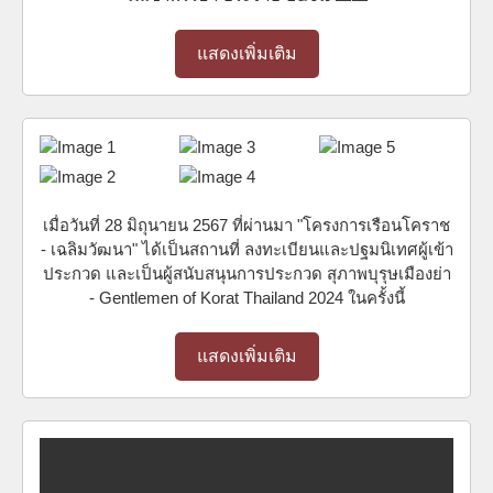
แสดงเพิ่มเติม
เมื่อวันที่ 28 มิถุนายน 2567 ที่ผ่านมา "โครงการเรือนโคราช
- เฉลิมวัฒนา" ได้เป็นสถานที่ ลงทะเบียนและปฐมนิเทศผู้เข้า
ประกวด และเป็นผู้สนับสนุนการประกวด สุภาพบุรุษเมืองย่า
- Gentlemen of Korat Thailand 2024 ในครั้งนี้
แสดงเพิ่มเติม