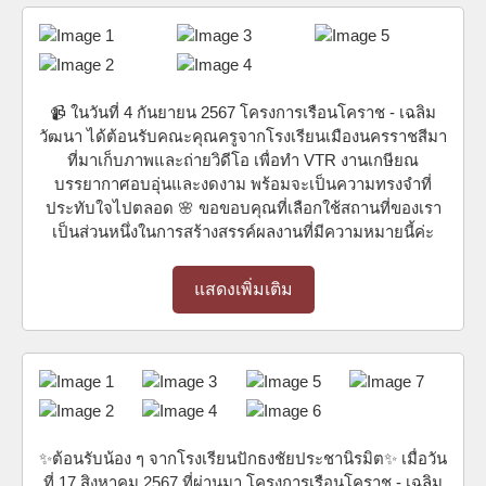
📹 ในวันที่ 4 กันยายน 2567 โครงการเรือนโคราช - เฉลิม
วัฒนา ได้ต้อนรับคณะคุณครูจากโรงเรียนเมืองนครราชสีมา
ที่มาเก็บภาพและถ่ายวิดีโอ เพื่อทำ VTR งานเกษียณ
บรรยากาศอบอุ่นและงดงาม พร้อมจะเป็นความทรงจำที่
ประทับใจไปตลอด 🌸 ขอขอบคุณที่เลือกใช้สถานที่ของเรา
เป็นส่วนหนึ่งในการสร้างสรรค์ผลงานที่มีความหมายนี้ค่ะ
แสดงเพิ่มเติม
✨ต้อนรับน้อง ๆ จากโรงเรียนปักธงชัยประชานิรมิต✨ เมื่อวัน
ที่ 17 สิงหาคม 2567 ที่ผ่านมา โครงการเรือนโคราช - เฉลิม