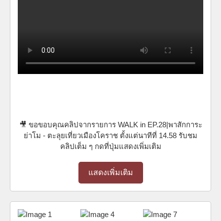
🎥 ขอขอบคุณคลิปจากรายการ WALK in EP.28|พาสักการะ
ย่าโม - ตะลุยเที่ยวเมืองโคราช ตั้งแต่นาทีที่ 14.58 รับชม
คลิปเต็ม ๆ กดที่ปุ่มแสดงเพิ่มเติม
แสดงเพิ่มเติม