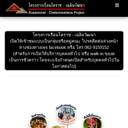
โครงการเรือนโคราช - เฉลิมวัฒนา
เปิดให้เข้าชมแบบเป็นกลุ่มหรือหมู่คณะ โปรดติดต่อล่วงหน้า
ทางช่องทางเพจ facebook หรือ โทร 062-9159152
(สำหรับการเปิดให้บริการบุคคลทั่วไป หรือ walk-in ของด
เป็นการชั่วคราว โดยจะแจ้งกำหนดเปิดสำหรับบุคคลทั่วไปใน
โอกาสต่อไป)