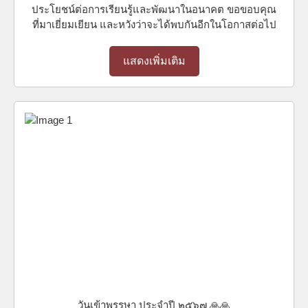
ประโยชน์ต่อการเรียนรู้และพัฒนาในอนาคต ขอขอบคุณ
ที่มาเยี่ยมเยียน และหวังว่าจะได้พบกันอีกในโอกาสต่อไป
แสดงเพิ่มเติม
วันเข้าพรรษา ประจำปี ๒๕๖๗ 🙏🙏