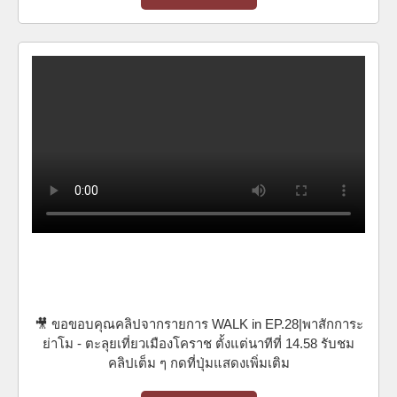
🎥 ขอขอบคุณคลิปจากรายการ WALK in EP.28|พาสักการะ
ย่าโม - ตะลุยเที่ยวเมืองโคราช ตั้งแต่นาทีที่ 14.58 รับชม
คลิปเต็ม ๆ กดที่ปุ่มแสดงเพิ่มเติม