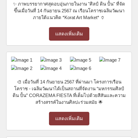
✨ ภาพบรรยากาศสุดอบอุ่นภายในงาน "ศิลป์ ดิน ปั้น" ที่จัด
ขึ้นเมื่อวันที่ 14 กันยายน 2567 ณ เรือนโคราชเฉลิมวัฒนา
ภายใต้แนวคิด *Korat Art Market* 🏺
แสดงเพิ่มเติม
🎨 เมื่อวันที่ 14 กันยายน 2567 ที่ผ่านมา โครงการเรือน
โคราช - เฉลิมวัฒนาได้เป็นสถานที่จัดงาน “มหกรรมศิลป์
ดิน ปั้น” CORAZEMA FIESTA ที่เต็มไปด้วยสีสันและความ
สร้างสรรค์ในงานศิลปะร่วมสมัย 🌟
แสดงเพิ่มเติม