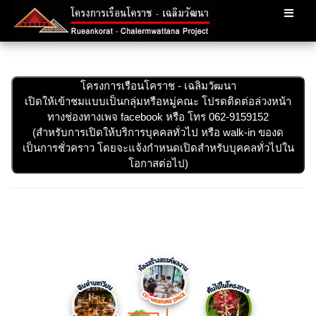
โครงการเรือนโคราช - เฉลิมวัฒนา
เปิดให้เข้าชมแบบเป็นกลุ่มหรือหมู่คณะ โปรดติดต่อล่วงหน้า
ทางช่องทางเพจ facebook หรือ โทร 062-9159152
(สำหรับการเปิดให้บริการบุคคลทั่วไป หรือ walk-in ของด
เป็นการชั่วคราว โดยจะแจ้งกำหนดเปิดสำหรับบุคคลทั่วไปใน
โอกาสต่อไป)