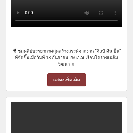
🎥 ชมคลิปบรรยากาศสุดสร้างสรรค์จากงาน "ศิลป์ ดิน ปั้น"
ที่จัดขึ้นเมื่อวันที่ 18 กันยายน 2567 ณ เรือนโคราชเฉลิม
วัฒนา 🏺
แสดงเพิ่มเติม