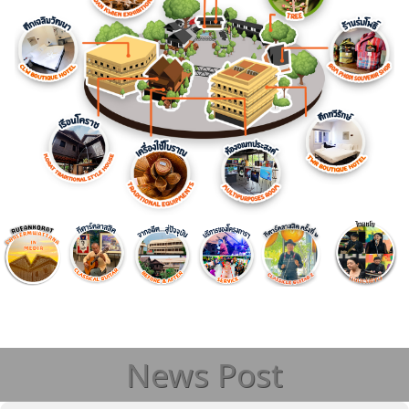
News Post