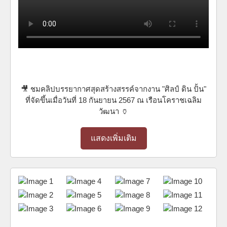
🎥 ชมคลิปบรรยากาศสุดสร้างสรรค์จากงาน "ศิลป์ ดิน ปั้น"
ที่จัดขึ้นเมื่อวันที่ 18 กันยายน 2567 ณ เรือนโคราชเฉลิม
วัฒนา 🏺
แสดงเพิ่มเติม