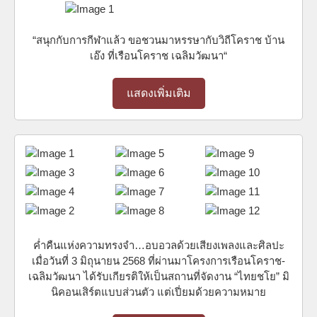
“สนุกกับการกีฬาแล้ว ขอชวนมาหรรษากับวิถีโคราช บ้าน
เอ๊ง ที่เรือนโคราช เฉลิมวัฒนา“
แสดงเพิ่มเติม
ค่ำคืนแห่งความทรงจำ…อบอวลด้วยเสียงเพลงและศิลปะ
เมื่อวันที่ 3 มิถุนายน 2568 ที่ผ่านมาโครงการเรือนโคราช-
เฉลิมวัฒนา ได้รับเกียรติให้เป็นสถานที่จัดงาน “ไทยชโย” มิ
นิคอนเสิร์ตแบบส่วนตัว แต่เปี่ยมด้วยความหมาย